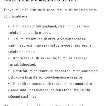
Teave, mille Te otse meie teenuste kaudu meile esitate,
võib sisaldada:
Põhilised kontaktandmed, sh sh nimi, aadress,
telefoninumber ja e-post.
Tellimusteave, sh sh nimi, arveldusaadress,
saatmisadress, maksekinnitus, e-posti aadress ja
telefoninumber.
Konto teave, sh sh kasutajanimi, salasõna ja
turvaküsimused.
Ostukäitumise teave, sh sh tooted, mida vaatasite,
ostukorvi lisasite või sooviloendisse lisasite.
Klienditoe teave, sh sh teave, mille otsustasite
lisada suhtluses meiega, näiteks teenuste kaudu
sõnumi saatmisel.